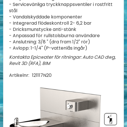
- Servicevänliga tryckknappsventiler i rostfritt
stål
- Vandalskyddade komponenter
- Integrerad flödeskontroll 2- 6,2 bar
- Dricksmunstycke anti-stänk
- Anpassad för rullstolsburna användare
- Anslutning: 3/8 " (dra fram 1/2" rör)
- Avlopp: 1-1/4" (P-vattenlås ingår)
Kontakta Epicwater för ritningar: Auto CAD dwg,
Revit 3D (RFA), BIM
Artikelnr:
121117N20