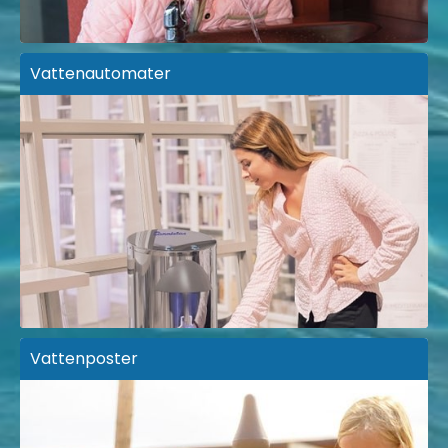
Vattenautomater
Vattenposter