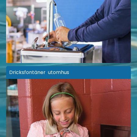
Dricksfontäner utomhus