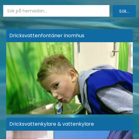
Dricksvattenfontäner inomhus
Dricksvattenkylare & vattenkylare