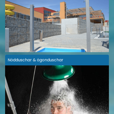
Nödduschar & ögonduschar