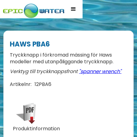
HAWS PBA6
Tryckknapp i förkromad mässing för Haws
modeller med utanpåliggande tryckknapp.
Verktyg till tryckknappsfront
"spanner wrench"
Artikelnr:
12PBA6
Produktinformation