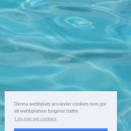
Denna webbplats använder cookies som gör
att webbplatsen fungerar bättre
Läs mer om cookies