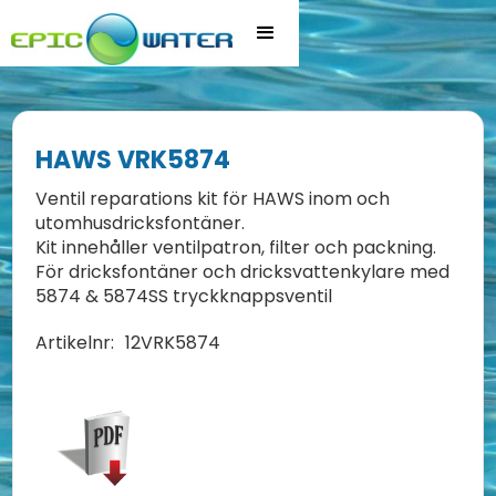
HAWS VRK5874
Ventil reparations kit för HAWS inom och
utomhusdricksfontäner.
Kit innehåller ventilpatron, filter och packning.
För dricksfontäner och dricksvattenkylare med
5874 & 5874SS tryckknappsventil
Artikelnr:
12VRK5874