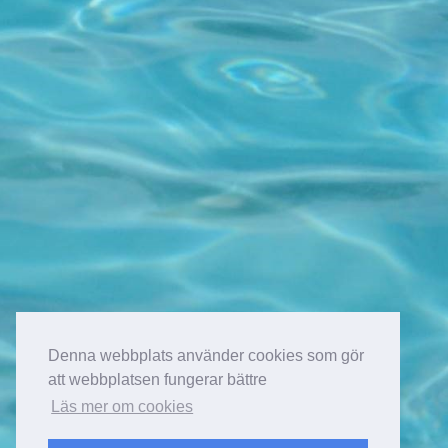
Denna webbplats använder cookies som gör
att webbplatsen fungerar bättre
Läs mer om cookies