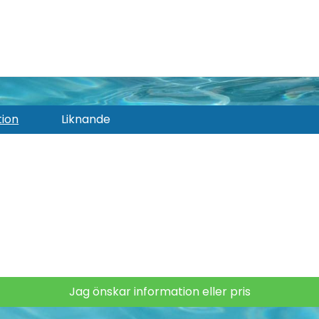
tion
Liknande
Jag önskar information eller pris