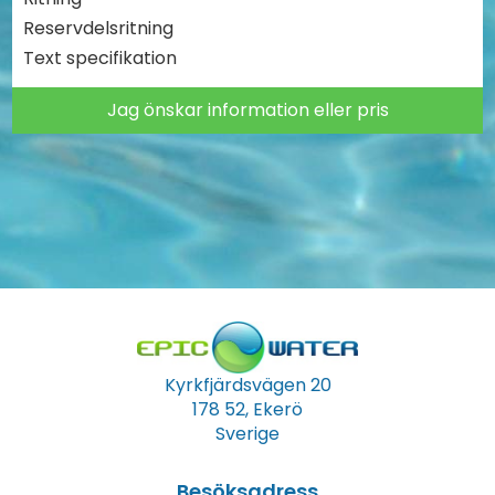
Reservdelsritning
Text specifikation
Jag önskar information eller pris
Kyrkfjärdsvägen 20
178 52, Ekerö
Sverige
Besöksadress