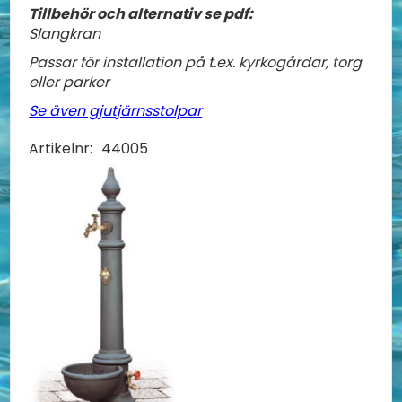
Tillbehör och alternativ se pdf:
Slangkran
Passar för installation på t.ex. kyrkogårdar, torg
eller parker
Se även gjutjärnsstolpar
Artikelnr:
44005