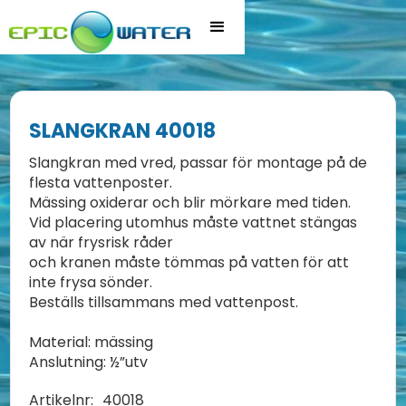
SLANGKRAN 40018
Slangkran med vred, passar för montage på de
flesta vattenposter.
Mässing oxiderar och blir mörkare med tiden.
Vid placering utomhus måste vattnet stängas
av när frysrisk råder
och kranen måste tömmas på vatten för att
inte frysa sönder.
Beställs tillsammans med vattenpost.
Material: mässing
Anslutning: ½”utv
Artikelnr:
40018