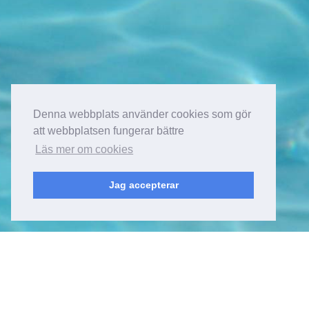
Denna webbplats använder cookies som gör
att webbplatsen fungerar bättre
Läs mer om cookies
Jag accepterar
Kyrkfjärdsvägen 20
178 52, Ekerö