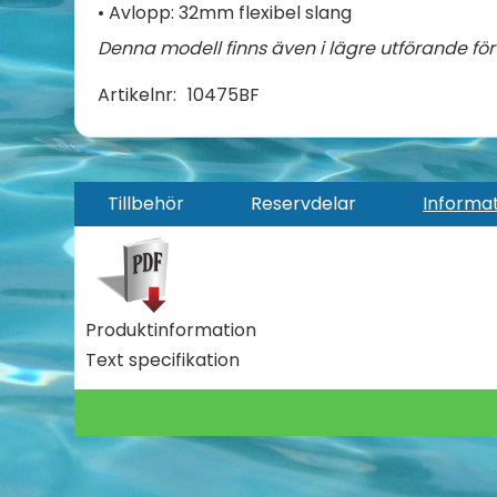
• Avlopp: 32mm flexibel slang
Denna modell finns även i lägre utförande för
Artikelnr:
10475BF
Tillbehör
Reservdelar
Informa
Produktinformation
Text specifikation