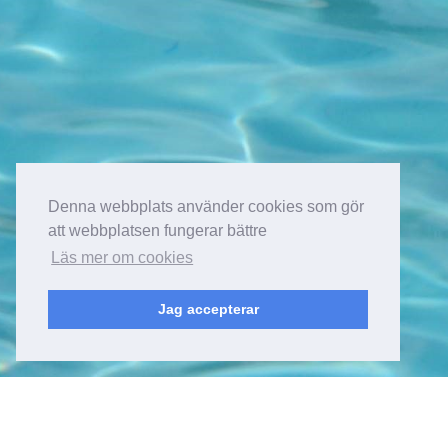
Denna webbplats använder cookies som gör
att webbplatsen fungerar bättre
Läs mer om cookies
Jag accepterar