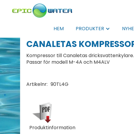
HEM
PRODUKTER
NYHE
CANALETAS KOMPRESSOR
Kompressor till Canaletas dricksvattenkylare
Passar för modell M-4A och M4ALV
Artikelnr:
90TL4G
Produktinformation