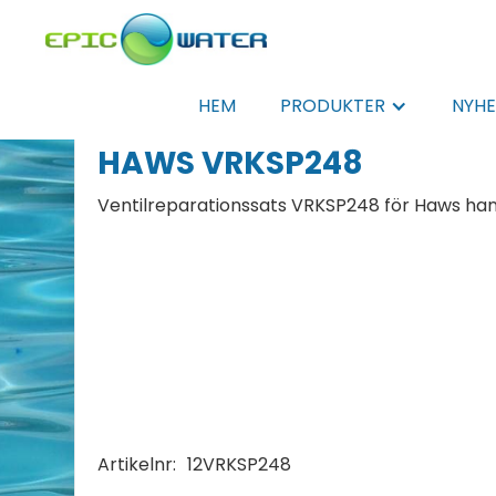
HEM
PRODUKTER
NYHE
HAWS VRKSP248
Ventilreparationssats VRKSP248 för Haws h
Artikelnr:
12VRKSP248