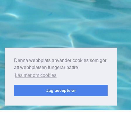
Denna webbplats använder cookies som gör
att webbplatsen fungerar bättre
Läs mer om cookies
Jag accepterar