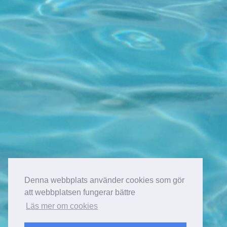
Denna webbplats använder cookies som gör
att webbplatsen fungerar bättre
Läs mer om cookies