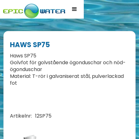
HAWS SP75
Haws SP75
Golvfot för golvstående ögonduschar och nöd-
ögonduschar
Material: T-rör i galvaniserat stål, pulverlackad
fot
Artikelnr:
12SP75