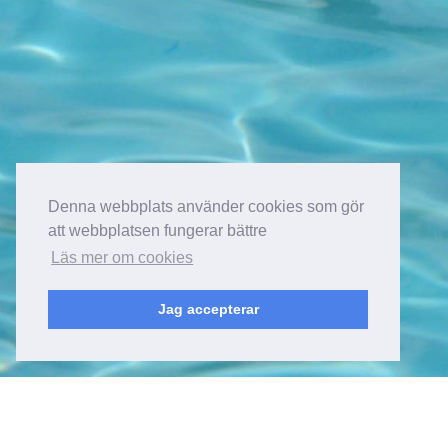
Denna webbplats använder cookies som gör
att webbplatsen fungerar bättre
Läs mer om cookies
Jag accepterar