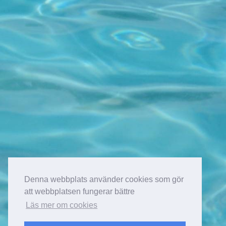
Denna webbplats använder cookies som gör
att webbplatsen fungerar bättre
Läs mer om cookies