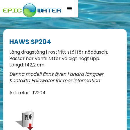
HAWS SP204
Lång dragstång i rostfritt stål för nöddusch.
Passar när ventil sitter väldigt högt upp.
Längd: 142,2 cm
Denna modell finns även i andra längder
Kontakta Epicwater för mer information
Artikelnr:
12204