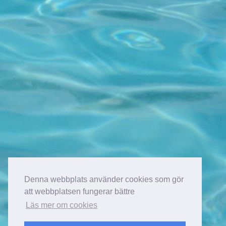
Denna webbplats använder cookies som gör
att webbplatsen fungerar bättre
Läs mer om cookies