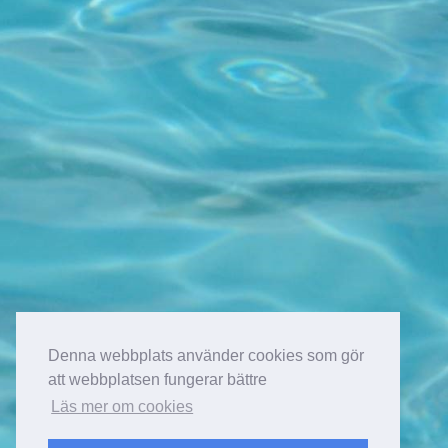
Denna webbplats använder cookies som gör
att webbplatsen fungerar bättre
Läs mer om cookies