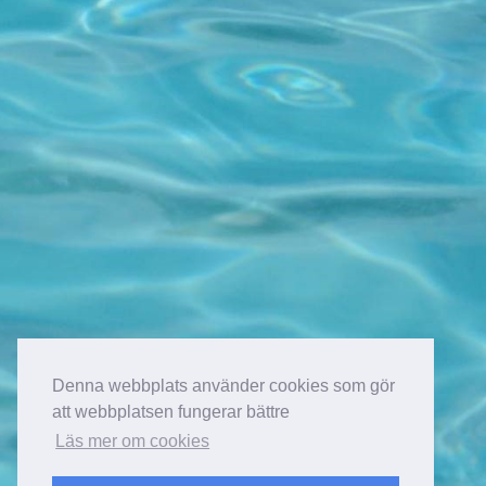
Denna webbplats använder cookies som gör
att webbplatsen fungerar bättre
Läs mer om cookies