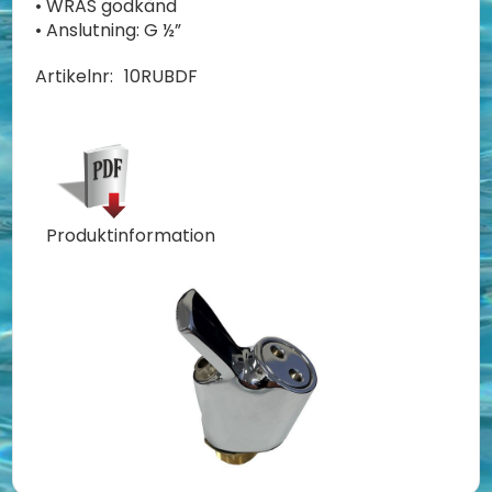
• WRAS godkänd
• Anslutning: G ½”
Artikelnr:
10RUBDF
Produktinformation