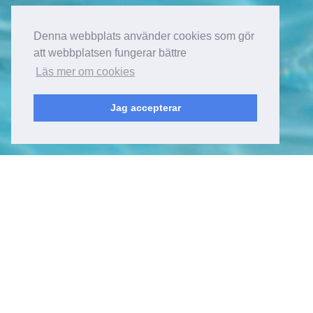
Denna webbplats använder cookies som gör
att webbplatsen fungerar bättre
Läs mer om cookies
Jag accepterar
Kyrkfjärdsvägen 20
178 52, Ekerö
Sverige
Besöksadress
Kyrkfjärdsvägen 20