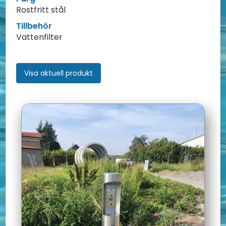
Rostfritt stål
Tillbehör
Vattenfilter
Visa aktuell produkt