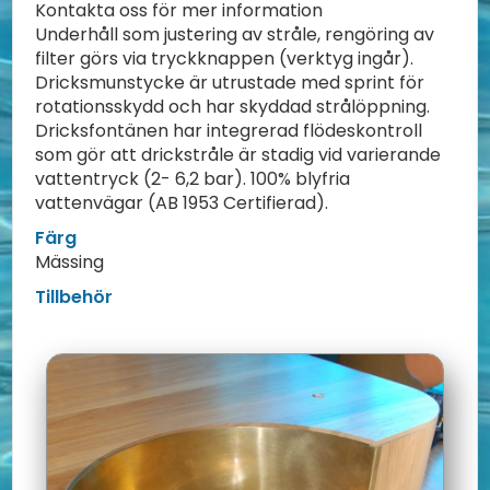
Kontakta oss för mer information
Underhåll som justering av stråle, rengöring av
filter görs via tryckknappen (verktyg ingår).
Dricksmunstycke är utrustade med sprint för
rotationsskydd och har skyddad strålöppning.
Dricksfontänen har integrerad flödeskontroll
som gör att drickstråle är stadig vid varierande
vattentryck (2- 6,2 bar). 100% blyfria
vattenvägar (AB 1953 Certifierad).
Färg
Mässing
Tillbehör