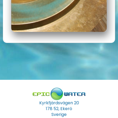
Kyrkfjärdsvägen 20
178 52, Ekerö
Sverige