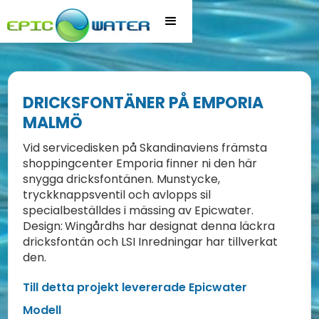
DRICKSFONTÄNER PÅ EMPORIA
MALMÖ
Vid servicedisken på Skandinaviens främsta
shoppingcenter Emporia finner ni den här
snygga dricksfontänen. Munstycke,
tryckknappsventil och avlopps sil
specialbeställdes i mässing av Epicwater.
Design:
Wingårdhs har designat denna läckra
dricksfontän och LSI Inredningar har tillverkat
den.
Till detta projekt levererade Epicwater
Modell