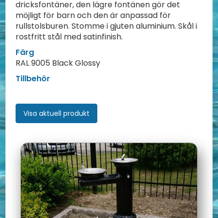
dricksfontäner, den lägre fontänen gör det
möjligt för barn och den är anpassad för
rullstolsburen. Stomme i gjuten aluminium. Skål i
rostfritt stål med satinfinish.
Färg
RAL 9005 Black Glossy
Tillbehör
Visa aktuell produkt