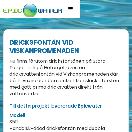
DRICKSFONTÄN VID
VISKANPROMENADEN
Nu finns förutom dricksfontänen på Stora
Torget och på Hötorget även en
dricksvattenfontän vid Viskanpromenaden där
både vuxna och barn enkelt kan släcka törsten
med gott prima dricksvatten direkt från
vattenverket.
Till detta projekt levererade Epicwater
Modell
3511
Vandalskyddad dricksfontän med dubbla