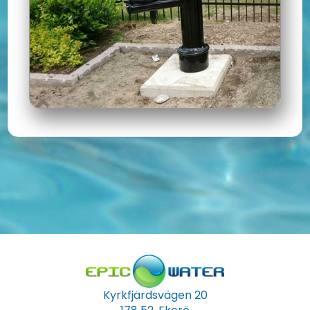
Kyrkfjärdsvägen 20