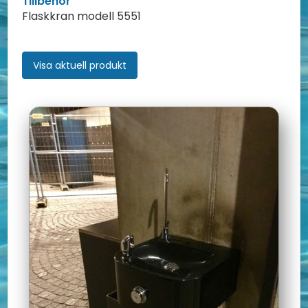
Tillbehör
Flaskkran modell 5551
Visa aktuell produkt