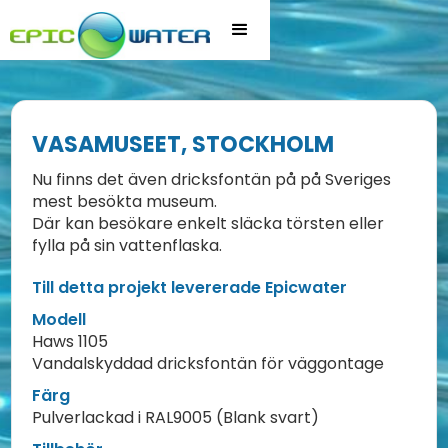
VASAMUSEET, STOCKHOLM
Nu finns det även dricksfontän på på Sveriges
mest besökta museum.
Där kan besökare enkelt släcka törsten eller
fylla på sin vattenflaska.
Till detta projekt levererade Epicwater
Modell
Haws 1105
Vandalskyddad dricksfontän för väggontage
Färg
Pulverlackad i RAL9005 (Blank svart)