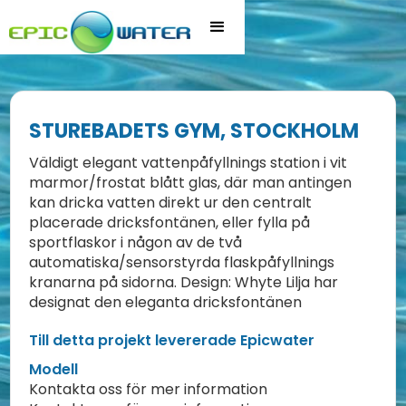
STUREBADETS GYM, STOCKHOLM
Väldigt elegant vattenpåfyllnings station i vit
marmor/frostat blått glas, där man antingen
kan dricka vatten direkt ur den centralt
placerade dricksfontänen, eller fylla på
sportflaskor i någon av de två
automatiska/sensorstyrda flaskpåfyllnings
kranarna på sidorna. Design: Whyte Lilja har
designat den eleganta dricksfontänen
Till detta projekt levererade Epicwater
Modell
Kontakta oss för mer information