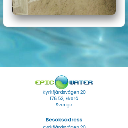
Kyrkfjärdsvägen 20
178 52, Ekerö
Sverige
Besöksadress
Kyrkfjärdsvägen 20