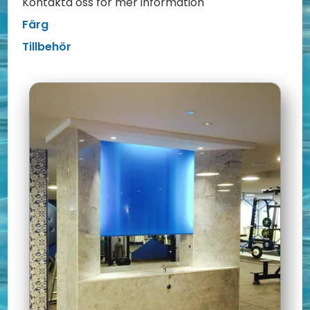
Kontakta oss för mer information
Färg
Tillbehör