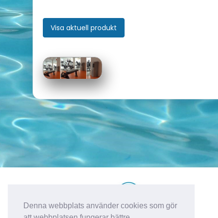
Visa aktuell produkt
Denna webbplats använder cookies som gör
Kyrkfjärdsvägen 20
att webbplatsen fungerar bättre