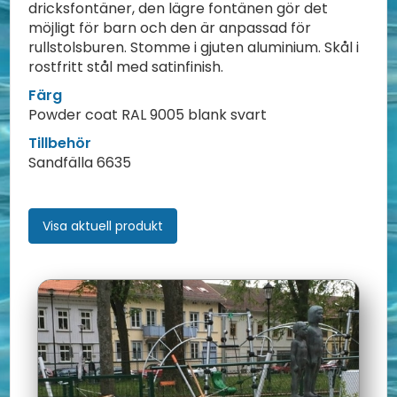
dricksfontäner, den lägre fontänen gör det
möjligt för barn och den är anpassad för
rullstolsburen. Stomme i gjuten aluminium. Skål i
rostfritt stål med satinfinish.
Färg
Powder coat RAL 9005 blank svart
Tillbehör
Sandfälla 6635
Visa aktuell produkt