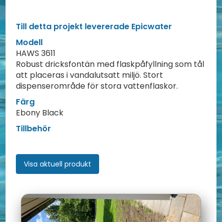
Till detta projekt levererade Epicwater
Modell
HAWS 3611
Robust dricksfontän med flaskpåfyllning som tål
att placeras i vandalutsatt miljö. Stort
dispenserområde för stora vattenflaskor.
Färg
Ebony Black
Tillbehör
Visa aktuell produkt