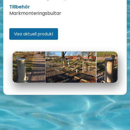
Tillbehör
Markmonteringsbultar
Visa aktuell produkt