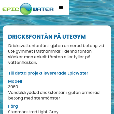
DRICKSFONTÄN PÅ UTEGYM
Dricksvattenfontän i gjuten armerad betong vid
ute gymmet i Östhammar. I denna fontän
släcker man enkelt törsten eller fyller på
vattenflaskan.
Till detta projekt levererade Epicwater
Modell
3060
Vandalskyddad dricksfontän i gjuten armerad
betong med stenmönster
Färg
Stenmönstrad Light Grey