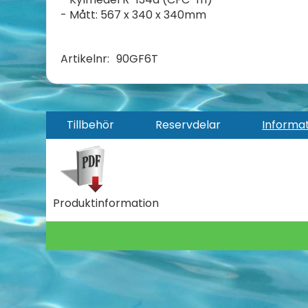
- Mått: 567 x 340 x 340mm
Artikelnr:
90GF6T
Tillbehör
Reservdelar
Informa
Produktinformation