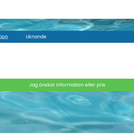
tion
Liknande
Jag önskar information eller pris