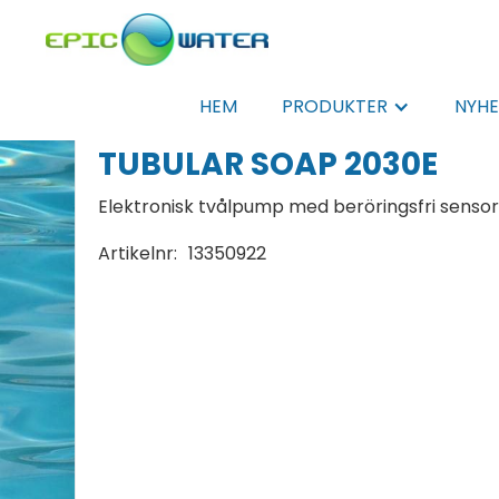
HEM
PRODUKTER
NYHE
TUBULAR SOAP 2030E
Elektronisk tvålpump med beröringsfri sensor a
Artikelnr:
13350922