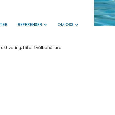
TER
REFERENSER
OM OSS
ktivering, 1 liter tvålbehållare