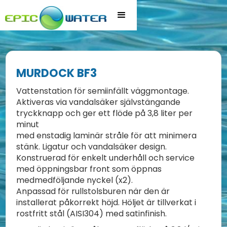
MURDOCK BF3
Vattenstation för semiinfällt väggmontage.
Aktiveras via vandalsäker självstängande
tryckknapp och ger ett flöde på 3,8 liter per
minut
med enstadig laminär stråle för att minimera
stänk. Ligatur och vandalsäker design.
Konstruerad för enkelt underhåll och service
med öppningsbar front som öppnas
medmedföljande nyckel (x2).
Anpassad för rullstolsburen när den är
installerat påkorrekt höjd. Höljet är tillverkat i
rostfritt stål (AISI304) med satinfinish.