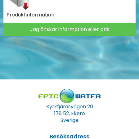
Produktinformation
Jag önskar information eller pris
Kyrkfjärdsvägen 20
178 52, Ekerö
Sverige
Besöksadress