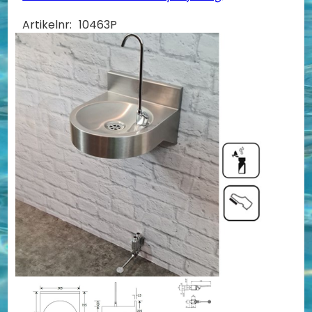
Artikelnr:
10463P