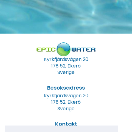
Kyrkfjärdsvägen 20
178 52, Ekerö
Sverige
Besöksadress
Kyrkfjärdsvägen 20
178 52, Ekerö
Sverige
Kontakt
Tel: +46 (0)8 23 00 60