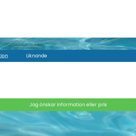
tion
Liknande
Jag önskar information eller pris