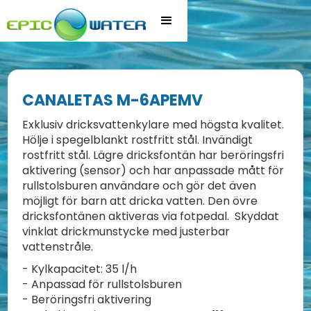
CANALETAS M-6APEMV
Exklusiv dricksvattenkylare med högsta kvalitet.
Hölje i spegelblankt rostfritt stål. Invändigt
rostfritt stål. Lägre dricksfontän har beröringsfri
aktivering (sensor) och har anpassade mått för
rullstolsburen användare och gör det även
möjligt för barn att dricka vatten. Den övre
dricksfontänen aktiveras via fotpedal. Skyddat
vinklat drickmunstycke med justerbar
vattenstråle.
- Kylkapacitet: 35 l/h
- Anpassad för rullstolsburen
- Beröringsfri aktivering