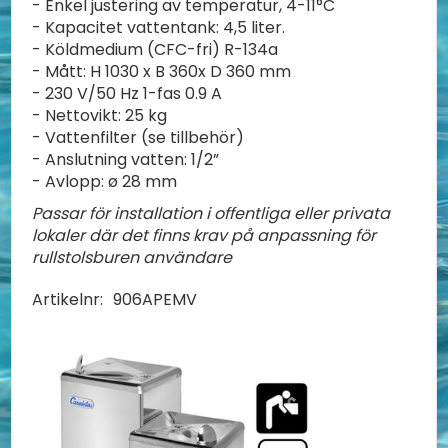
- Enkel justering av temperatur, 4-11°C
- Kapacitet vattentank: 4,5 liter.
- Köldmedium (CFC-fri) R-134a
- Mått: H 1030 x B 360x D 360 mm
- 230 V/50 Hz 1-fas 0.9 A
- Nettovikt: 25 kg
- Vattenfilter (se tillbehör)
- Anslutning vatten: 1/2”
- Avlopp: ø 28 mm
Passar för installation i offentliga eller privata
lokaler där det finns krav på anpassning för
rullstolsburen användare
Artikelnr:
906APEMV