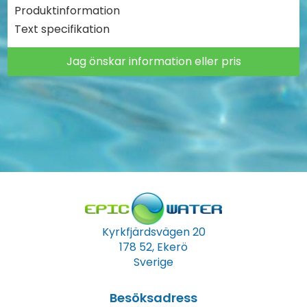
Produktinformation
Text specifikation
Jag önskar information eller pris
Kyrkfjärdsvägen 20
178 52, Ekerö
Sverige
Besöksadress