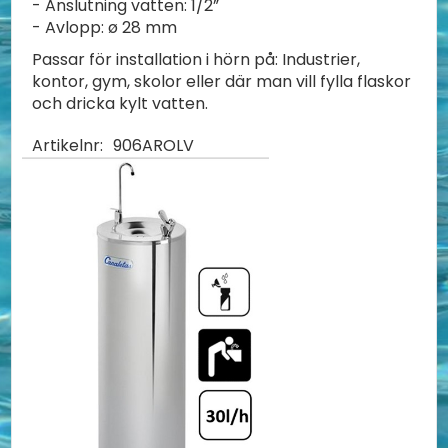
- Anslutning vatten: 1/2”
- Avlopp: ø 28 mm
Passar för installation i hörn på: Industrier,
kontor, gym, skolor eller där man vill fylla flaskor
och dricka kylt vatten.
Artikelnr:
906AROLV