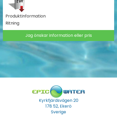
Produktinformation
Ritning
Jag önskar information eller pris
Kyrkfjärdsvägen 20
178 52, Ekerö
Sverige