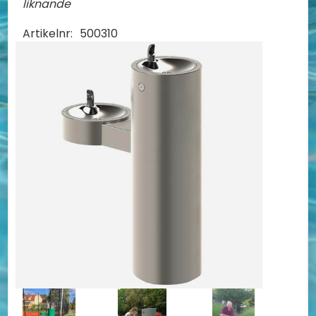
liknande
Artikelnr:
500310