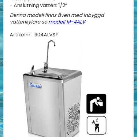
- Anslutning vatten: 1/2”
Denna modell finns även med inbyggd
vattenkylare se
modell M-4ALV
Artikelnr:
904ALVSF