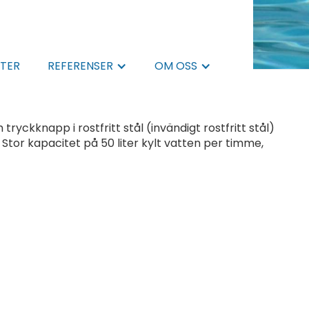
TER
REFERENSER
OM OSS
ryckknapp i rostfritt stål (invändigt rostfritt stål)
Stor kapacitet på 50 liter kylt vatten per timme,