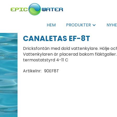
HEM
PRODUKTER
NYHE
CANALETAS EF-8T
Dricksfontän med dold vattenkylare. Hölje och t
Vattenkylaren är placerad bakom fläktgaller. 
termostatstyrd 4-11 C
Artikelnr:
90EF8T