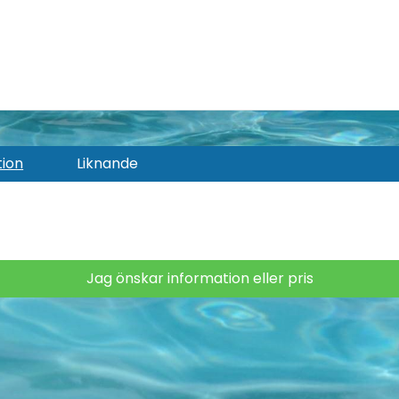
tion
Liknande
Jag önskar information eller pris