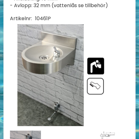
- Avlopp: 32 mm (vattenlås se tillbehör)
Artikelnr:
10461P