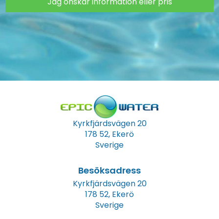
Jag önskar information eller pris
Kyrkfjärdsvägen 20
178 52, Ekerö
Sverige
Besöksadress
Kyrkfjärdsvägen 20
178 52, Ekerö
Sverige