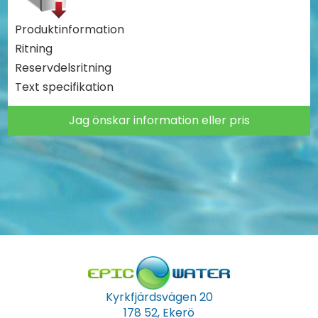
Produktinformation
Ritning
Reservdelsritning
Text specifikation
Jag önskar information eller pris
Kyrkfjärdsvägen 20
178 52, Ekerö