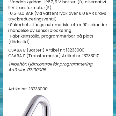
· Vandalskyddad · IP67, 9 V batteri (B) alternativt
9 V transformator(E)
· 0,5-8,0 BAR (vid vattentryck över 8,0 BAR krävs
tryckreduceringsventil)
· Säkerhet, stängs automatiskt efter 90 sekunder
i händelse av sensorblockering
· Fabriksinställd, programmerbar på plats
(flödestid)
CSABA B (Batteri) Artikel nr: 13233000
CSABA E (Transformator) Artikel nr: 13233010
Tillbehör: Fjärrkontroll för programmering.
Artikelnr: 07100005
Artikelnr:
13233000