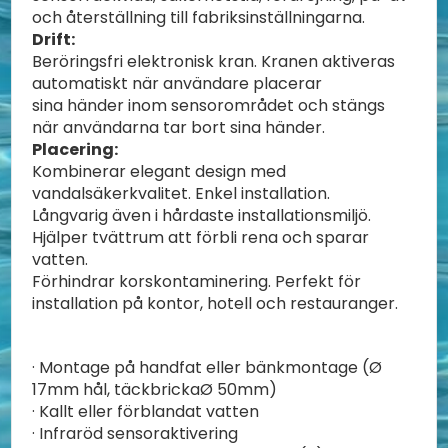
och återställning till fabriksinställningarna.
Drift:
Beröringsfri elektronisk kran. Kranen aktiveras
automatiskt när användare placerar
sina händer inom sensorområdet och stängs
när användarna tar bort sina händer.
Placering:
Kombinerar elegant design med
vandalsäkerkvalitet. Enkel installation.
Långvarig även i hårdaste installationsmiljö.
Hjälper tvättrum att förbli rena och sparar
vatten.
Förhindrar korskontaminering. Perfekt för
installation på kontor, hotell och restauranger.
· Montage på handfat eller bänkmontage (Ø
17mm hål, täckbrickaØ 50mm)
· Kallt eller förblandat vatten
· Infraröd sensoraktivering