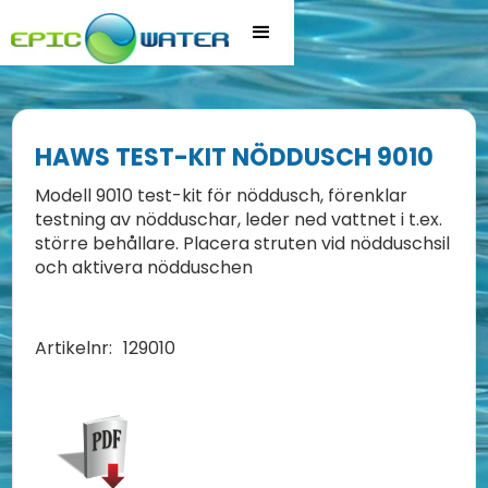
HAWS TEST-KIT NÖDDUSCH 9010
Modell 9010 test-kit för nöddusch, förenklar
testning av nödduschar, leder ned vattnet i t.ex.
större behållare. Placera struten vid nödduschsil
och aktivera nödduschen
Artikelnr:
129010