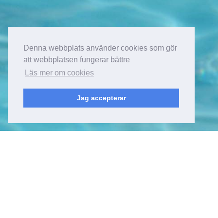
Denna webbplats använder cookies som gör
att webbplatsen fungerar bättre
Läs mer om cookies
Jag accepterar
Kyrkfjärdsvägen 20
178 52, Ekerö
Sverige