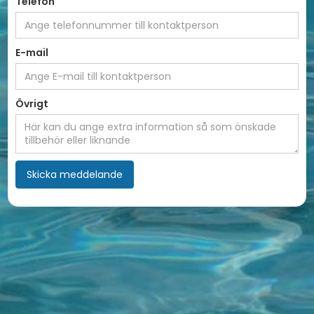
Telefon
E-mail
Övrigt